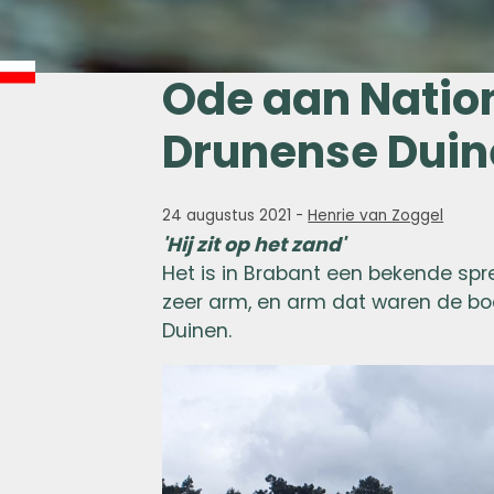
Ode aan Natio
Drunense Duin
24 augustus 2021
-
Henrie van Zoggel
'Hij zit op het zand'
Het is in Brabant een bekende spreu
zeer arm, en arm dat waren de b
Duinen.