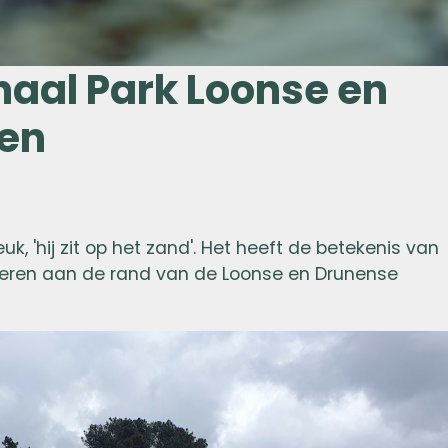
naal Park Loonse en
en
k, 'hij zit op het zand'. Het heeft de betekenis van
oeren aan de rand van de Loonse en Drunense