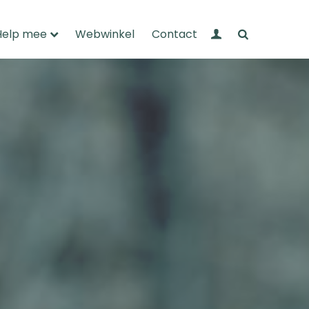
Mijn Wandelnet
Zoeken
Help mee
Webwinkel
Contact