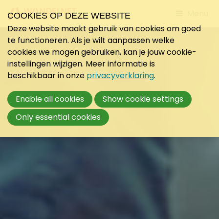
Jump
Menu
COOKIES OP DEZE WEBSITE
to
Deze website maakt gebruik van cookies om goed
mobile
te functioneren. Als je wilt aanpassen welke
navigati
cookies we mogen gebruiken, kan je jouw cookie-
instellingen wijzigen. Meer informatie is
beschikbaar in onze
privacyverklaring
.
Enable all cookies
Show cookie settings
Only essential cookies