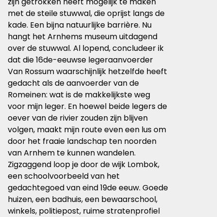
zijn getrokken heeft mogelijk te maken
met de steile stuwwal, die oprijst langs de
kade. Een bijna natuurlijke barrière. Nu
hangt het Arnhems museum uitdagend
over de stuwwal. Al lopend, concludeer ik
dat die 16de-eeuwse legeraanvoerder
Van Rossum waarschijnlijk hetzelfde heeft
gedacht als de aanvoerder van de
Romeinen: wat is de makkelijkste weg
voor mijn leger. En hoewel beide legers de
oever van de rivier zouden zijn blijven
volgen, maakt mijn route even een lus om
door het fraaie landschap ten noorden
van Arnhem te kunnen wandelen.
Zigzaggend loop je door de wijk Lombok,
een schoolvoorbeeld van het
gedachtegoed van eind 19de eeuw. Goede
huizen, een badhuis, een bewaarschool,
winkels, politiepost, ruime stratenprofiel