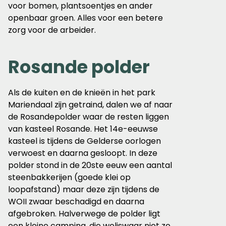
voor bomen, plantsoentjes en ander
openbaar groen. Alles voor een betere
zorg voor de arbeider.
Rosande polder
Als de kuiten en de knieën in het park
Mariendaal zijn getraind, dalen we af naar
de Rosandepolder waar de resten liggen
van kasteel Rosande. Het 14e-eeuwse
kasteel is tijdens de Gelderse oorlogen
verwoest en daarna gesloopt. In deze
polder stond in de 20ste eeuw een aantal
steenbakkerijen (goede klei op
loopafstand) maar deze zijn tijdens de
WOII zwaar beschadigd en daarna
afgebroken. Halverwege de polder ligt
een kleine camping, die weliswaar niet zo