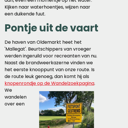
dan, even een momentje op het water.
Kijken naar waterhoentjes, wijzen naar
een duikende fuut.
Pontje uit de vaart
De haven van Oldemarkt heet het
'Mallegat'. Beurtschippers van vroeger
werden ingeruild voor recreanten van nu.
Naast de brandweerkazerne vinden we
het eerste knooppunt van onze route. Is
de route leuk genoeg, dan komt hij als
knopenrondje op de Wandelzoekpagina
.
We
wandelen
over een