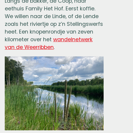
Langs de bakker, de Coop, naar
eethuis Family Het Hof. Eerst koffie.
We willen naar de Linde, of de Lende
zoals het riviertje op z’n Stellingswerfs
heet. Een knopenrondje van zeven
kilometer over het
wandelnetwerk
van de Weerribben
.