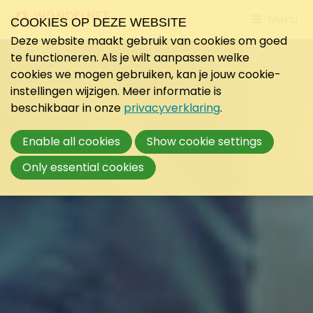
Jump
Menu
COOKIES OP DEZE WEBSITE
to
Deze website maakt gebruik van cookies om goed
mobile
te functioneren. Als je wilt aanpassen welke
navigati
cookies we mogen gebruiken, kan je jouw cookie-
instellingen wijzigen. Meer informatie is
beschikbaar in onze
privacyverklaring
.
Enable all cookies
Show cookie settings
Only essential cookies