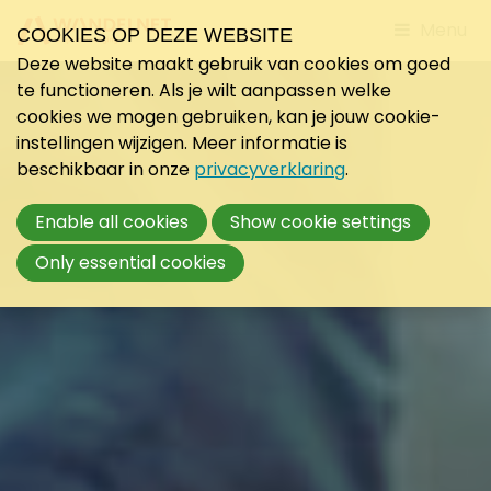
Jump
Menu
COOKIES OP DEZE WEBSITE
to
Deze website maakt gebruik van cookies om goed
mobile
te functioneren. Als je wilt aanpassen welke
navigati
cookies we mogen gebruiken, kan je jouw cookie-
instellingen wijzigen. Meer informatie is
beschikbaar in onze
privacyverklaring
.
Enable all cookies
Show cookie settings
Only essential cookies