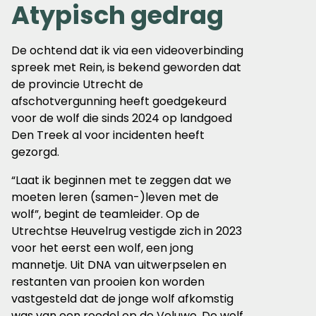
Atypisch gedrag
De ochtend dat ik via een videoverbinding
spreek met Rein, is bekend geworden dat
de provincie Utrecht de
afschotvergunning heeft goedgekeurd
voor de wolf die sinds 2024 op landgoed
Den Treek al voor incidenten heeft
gezorgd.
“Laat ik beginnen met te zeggen dat we
moeten leren (samen-)leven met de
wolf”, begint de teamleider. Op de
Utrechtse Heuvelrug vestigde zich in 2023
voor het eerst een wolf, een jong
mannetje. Uit DNA van uitwerpselen en
restanten van prooien kon worden
vastgesteld dat de jonge wolf afkomstig
was van een roedel op de Veluwe. De wolf