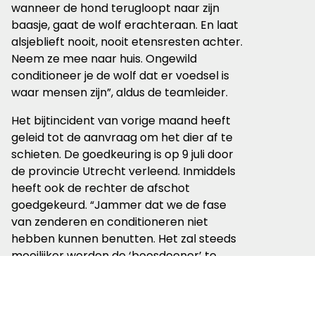
wanneer de hond terugloopt naar zijn
baasje, gaat de wolf erachteraan. En laat
alsjeblieft nooit, nooit etensresten achter.
Neem ze mee naar huis. Ongewild
conditioneer je de wolf dat er voedsel is
waar mensen zijn”, aldus de teamleider.
Het bijtincident van vorige maand heeft
geleid tot de aanvraag om het dier af te
schieten. De goedkeuring is op 9 juli door
de provincie Utrecht verleend. Inmiddels
heeft ook de rechter de afschot
goedgekeurd. “Jammer dat we de fase
van zenderen en conditioneren niet
hebben kunnen benutten. Het zal steeds
moeilijker worden de ‘boosdoener’ te
vinden”.