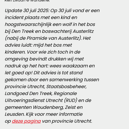
Rein Zwaan © Wandelnet
Update 30 juli 2025: Op 30 juli vond er een
incident plaats met een kind en
hoogstwaarschijnlijk een wolf in het bos
bij Den Treek en boswachterij Austerlitz
(nabij de Piramide van Austerlitz). Het
advies luidt: mijd het bos met
kinderen. Voor wie zich toch in de
omgeving bevindt drukken wij met
nadruk op het hart: wees waakzaam en
let goed op! Dit advies is tot stand
gekomen door een samenwerking tussen
provincie Utrecht, Staatsbosbeheer,
Landgoed Den Treek, Regionale
Uitvoeringsdienst Utrecht (RUD) en de
gemeenten Woudenberg, Zeist en
Leusden. Kijk voor meer informatie
op
deze pagina
van provincie Utrecht.