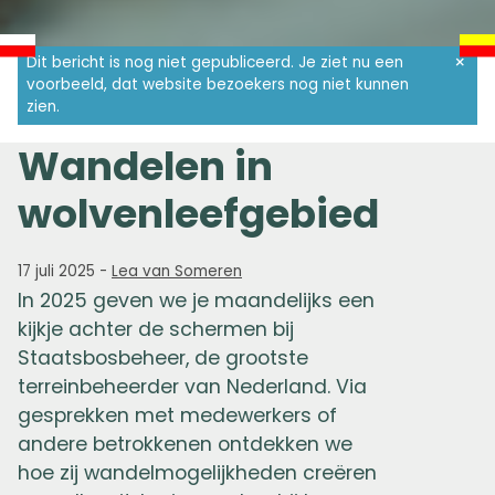
Dit bericht is nog niet gepubliceerd. Je ziet nu een
voorbeeld, dat website bezoekers nog niet kunnen
zien.
Wandelen in
wolvenleefgebied
17 juli 2025
-
Lea van Someren
In 2025 geven we je maandelijks een
kijkje achter de schermen bij
Staatsbosbeheer, de grootste
terreinbeheerder van Nederland. Via
gesprekken met medewerkers of
andere betrokkenen ontdekken we
hoe zij wandelmogelijkheden creëren