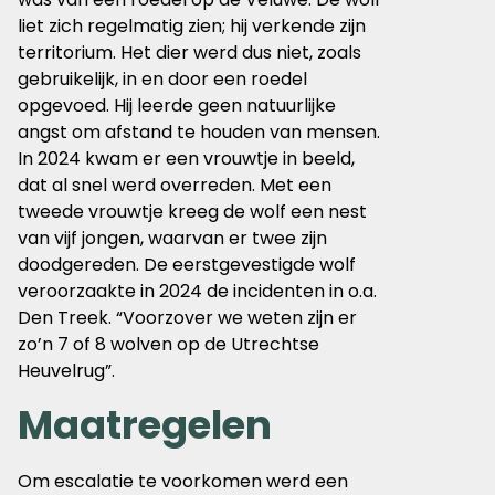
liet zich regelmatig zien; hij verkende zijn
territorium. Het dier werd dus niet, zoals
gebruikelijk, in en door een roedel
opgevoed. Hij leerde geen natuurlijke
angst om afstand te houden van mensen.
In 2024 kwam er een vrouwtje in beeld,
dat al snel werd overreden. Met een
tweede vrouwtje kreeg de wolf een nest
van vijf jongen, waarvan er twee zijn
doodgereden. De eerstgevestigde wolf
veroorzaakte in 2024 de incidenten in o.a.
Den Treek. “Voorzover we weten zijn er
zo’n 7 of 8 wolven op de Utrechtse
Heuvelrug”.
Maatregelen
Om escalatie te voorkomen werd een