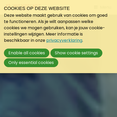
Jump
Menu
COOKIES OP DEZE WEBSITE
to
Deze website maakt gebruik van cookies om goed
mobile
te functioneren. Als je wilt aanpassen welke
navigati
cookies we mogen gebruiken, kan je jouw cookie-
instellingen wijzigen. Meer informatie is
beschikbaar in onze
privacyverklaring
.
Enable all cookies
Show cookie settings
Only essential cookies