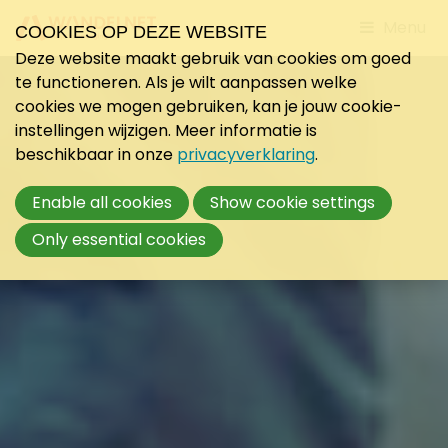
Jump
Menu
COOKIES OP DEZE WEBSITE
to
Deze website maakt gebruik van cookies om goed
mobile
te functioneren. Als je wilt aanpassen welke
navigati
cookies we mogen gebruiken, kan je jouw cookie-
instellingen wijzigen. Meer informatie is
beschikbaar in onze
privacyverklaring
.
Enable all cookies
Show cookie settings
Only essential cookies