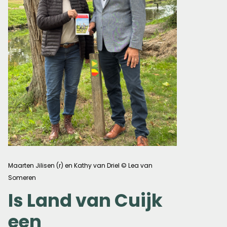
Maarten Jilisen (r)
en Kathy van Driel © Lea van
Someren
Is Land van Cuijk
een