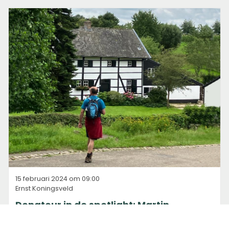
15 februari 2024 om 09:00
Ernst Koningsveld
Donateur in de spotlight: Martin
Haanstra