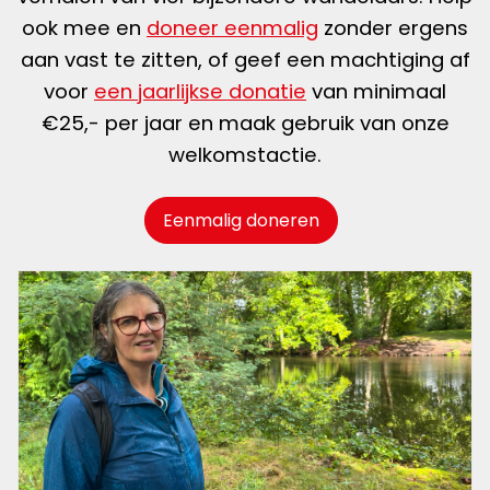
ook mee en
doneer eenmalig
zonder ergens
aan vast te zitten, of geef een machtiging af
voor
een jaarlijkse donatie
van minimaal
€25,- per jaar en maak gebruik van onze
welkomstactie.
Eenmalig doneren