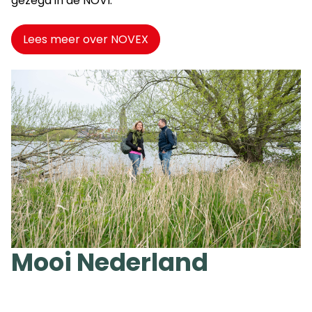
gezegd in de NOVI.
Lees meer over NOVEX
Mooi Nederland
In het programma Mooi Nederland staat ruimtelijke