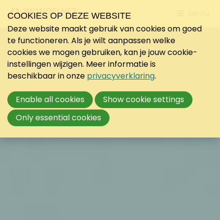
Jump
Menu
COOKIES OP DEZE WEBSITE
to
Deze website maakt gebruik van cookies om goed
mobile
te functioneren. Als je wilt aanpassen welke
navigati
cookies we mogen gebruiken, kan je jouw cookie-
instellingen wijzigen. Meer informatie is
beschikbaar in onze
privacyverklaring
.
Enable all cookies
Show cookie settings
Only essential cookies