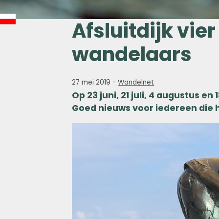
Afsluitdijk vi
wandelaars
27 mei 2019
-
Wandelnet
Op 23 juni, 21 juli, 4 augustus e
Goed nieuws voor iedereen die 