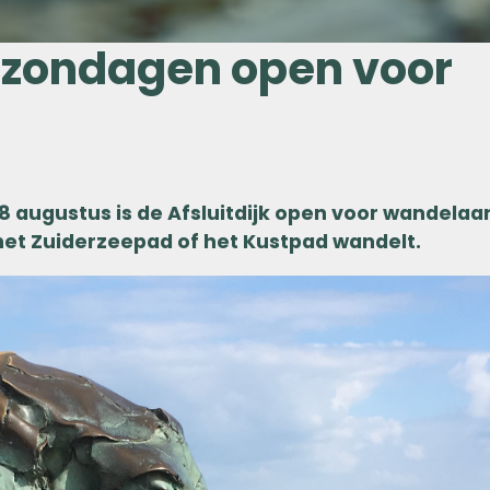
er zondagen open voor
n 18 augustus is de Afsluitdijk open voor wandelaa
het Zuiderzeepad of het Kustpad wandelt.