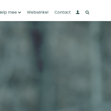
Mijn Wandelnet
Zoeken
Help mee
Webwinkel
Contact