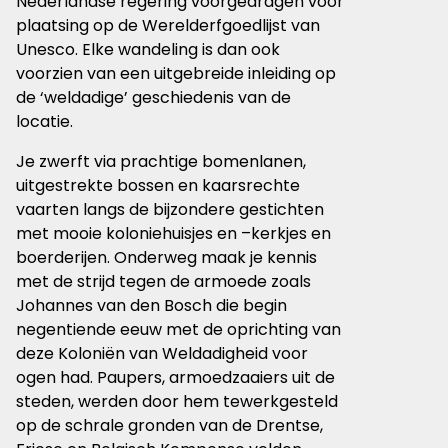
Nederlandse regering voorgedragen voor
plaatsing op de Werelderfgoedlijst van
Unesco. Elke wandeling is dan ook
voorzien van een uitgebreide inleiding op
de ‘weldadige’ geschiedenis van de
locatie.
Je zwerft via prachtige bomenlanen,
uitgestrekte bossen en kaarsrechte
vaarten langs de bijzondere gestichten
met mooie koloniehuisjes en –kerkjes en
boerderijen. Onderweg maak je kennis
met de strijd tegen de armoede zoals
Johannes van den Bosch die begin
negentiende eeuw met de oprichting van
deze Koloniën van Weldadigheid voor
ogen had. Paupers, armoedzaaiers uit de
steden, werden door hem tewerkgesteld
op de schrale gronden van de Drentse,