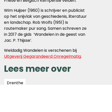
Friese en Belgisch Kempense velden.
Wim Huijser (1960) is schrijver en publicist
op het snijvlak van geschiedenis, literatuur
en landschap. Rob Wolfs (1951) is
routemaker pur sang. Samen schreven ze
in 2017 de gids ‘Wandelen in de geest van
Jac. P. Thijsse’.
Weldadig Wandelen is verschenen bij
Uitgeverij Gegarandeerd Onregelmatig
.
Lees meer over
Drenthe