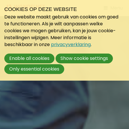
Jump
Menu
COOKIES OP DEZE WEBSITE
to
Deze website maakt gebruik van cookies om goed
mobile
te functioneren. Als je wilt aanpassen welke
navigati
cookies we mogen gebruiken, kan je jouw cookie-
instellingen wijzigen. Meer informatie is
beschikbaar in onze
privacyverklaring
.
Enable all cookies
Show cookie settings
Only essential cookies