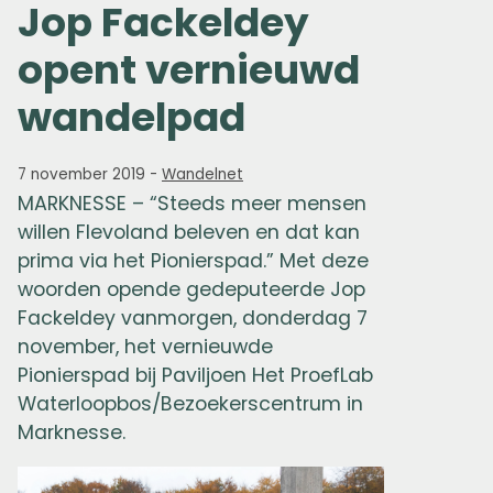
Jop Fackeldey
opent vernieuwd
wandelpad
7 november 2019
-
Wandelnet
MARKNESSE – “Steeds meer mensen
willen Flevoland beleven en dat kan
prima via het Pionierspad.” Met deze
woorden opende gedeputeerde Jop
Fackeldey vanmorgen, donderdag 7
november, het vernieuwde
Pionierspad bij Paviljoen Het ProefLab
Waterloopbos/Bezoekerscentrum in
Marknesse.