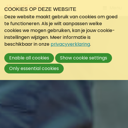
Jump
Menu
COOKIES OP DEZE WEBSITE
to
Deze website maakt gebruik van cookies om goed
mobile
te functioneren. Als je wilt aanpassen welke
navigati
cookies we mogen gebruiken, kan je jouw cookie-
instellingen wijzigen. Meer informatie is
beschikbaar in onze
privacyverklaring
.
Enable all cookies
Show cookie settings
Only essential cookies