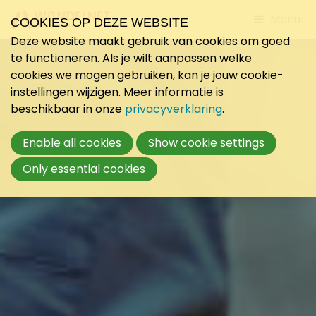
Jump
Menu
COOKIES OP DEZE WEBSITE
to
Deze website maakt gebruik van cookies om goed
mobile
te functioneren. Als je wilt aanpassen welke
navigati
cookies we mogen gebruiken, kan je jouw cookie-
instellingen wijzigen. Meer informatie is
beschikbaar in onze
privacyverklaring
.
Enable all cookies
Show cookie settings
Only essential cookies