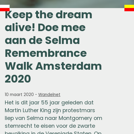
Keep the dream
alive! Doe mee
aan de Selma
Remembrance
Walk Amsterdam
2020
10 maart 2020
-
Wandelnet
Het is dit jaar 55 jaar geleden dat
Martin Luther King zijn protestmars
liep van Selma naar Montgomery om
stemrecht te eisen voor de zwarte
bevolking in de Verenigde Staten. Op