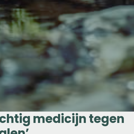
chtig medicijn tegen
alen’