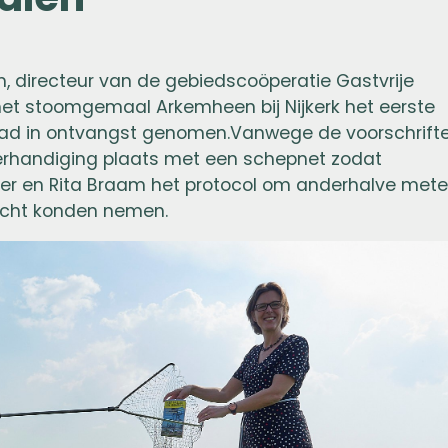
, directeur van de gebiedscoöperatie Gastvrije
het stoomgemaal Arkemheen bij Nijkerk het eerste
pad in ontvangst genomen.Vanwege de voorschrift
verhandiging plaats met een schepnet zodat
er en Rita Braam het protocol om anderhalve mete
acht konden nemen.