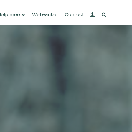
Mijn Wandelnet
Zoeken
Help mee
Webwinkel
Contact