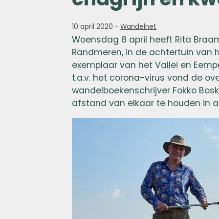
10 april 2020
-
Wandelnet
Woensdag 8 april heeft Rita Braam
Randmeren, in de achtertuin van 
exemplaar van het Vallei en Eem
t.a.v. het corona-virus vond de o
wandelboekenschrijver Fokko Bosk
afstand van elkaar te houden in 