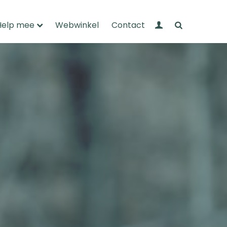
Mijn Wandelnet
Zoeken
Help mee
Webwinkel
Contact