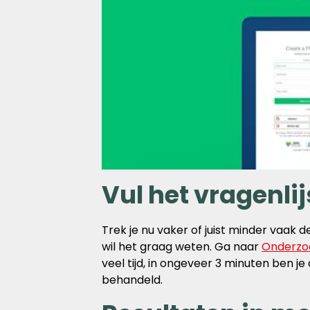
Vul het vragenlij
Trek je nu vaker of juist minder vaa
wil het graag weten. Ga naar
Onderzo
veel tijd, in ongeveer 3 minuten ben j
behandeld.