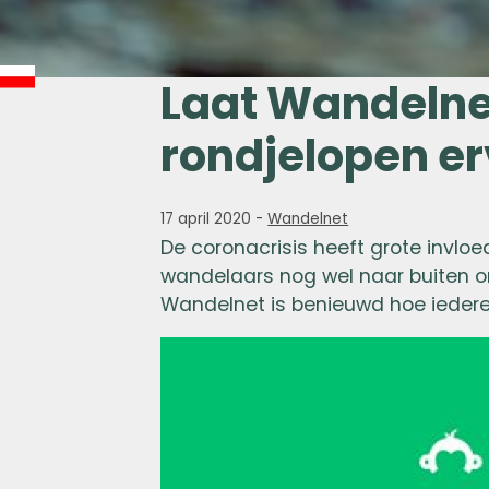
Laat Wandelne
rondjelopen er
17 april 2020
-
Wandelnet
De coronacrisis heeft grote invlo
wandelaars nog wel naar buiten om
Wandelnet is benieuwd hoe iederee