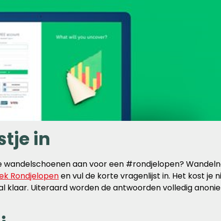
stje in
k de wandelschoenen aan voor een #rondjelopen? Wandeln
ek Rondjelopen
en vul de korte vragenlijst in. Het kost je n
e al klaar. Uiteraard worden de antwoorden volledig anoni