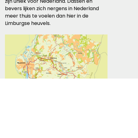
zijn uniek voor Nederland. Dassen en
bevers lijken zich nergens in Nederland
meer thuis te voelen dan hier in de
Limburgse heuvels.
Rondwandeling
Het Krijtlandpad is een rondwandeling
met één dwarsverbinding. Maastricht,