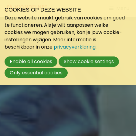
Jump
Menu
COOKIES OP DEZE WEBSITE
to
Deze website maakt gebruik van cookies om goed
mobile
te functioneren. Als je wilt aanpassen welke
navigati
cookies we mogen gebruiken, kan je jouw cookie-
instellingen wijzigen. Meer informatie is
beschikbaar in onze
privacyverklaring
.
Enable all cookies
Show cookie settings
Only essential cookies