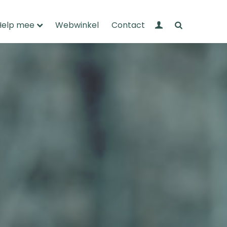
Mijn Wandelnet
Zoeken
Help mee
Webwinkel
Contact