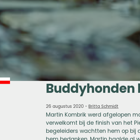
Buddyhonden bi
26 augustus 2020
-
Britta Schmidt
Martin Kombrik werd afgelopen m
verwelkomt bij de finish van het P
begeleiders wachtten hem op bij 
hem bedanken. Martin haalde al 