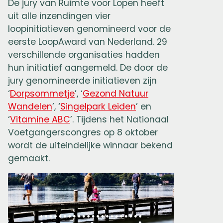
De jury van Ruimte voor Lopen heeft
uit alle inzendingen vier
loopinitiatieven genomineerd voor de
eerste LoopAward van Nederland. 29
verschillende organisaties hadden
hun initiatief aangemeld. De door de
jury genomineerde initiatieven zijn
‘
Dorpsommetje
’, ‘
Gezond Natuur
Wandelen
’, ‘
Singelpark Leiden
’ en
‘
Vitamine ABC
’. Tijdens het Nationaal
Voetgangerscongres op 8 oktober
wordt de uiteindelijke winnaar bekend
gemaakt.