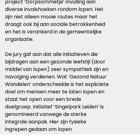
project ‘Dorpsommetje’ invulling aan
diverse invalshoeken rondom lopen. Het
zijn niet alleen mooie routes maar het
draagt ook bij aan sociale betrokkenheid
en het is verankerd in de gemeentelijke
organisatie.
De jury gaf aan dat alle initiatieven die
bijdragen aan een gezonde leefstijl (door
middel van lopen) zeer sympathiek zijn en
navolging verdienen. Wat ‘Gezond Natuur
Wandelen’ onderscheidde is het expliciete
doel om mensen meer te laten lopen en
staat het open voor een brede
doelgroep. Initiatief ‘Singelpark Leiden’ is
genomineerd vanwege de sterke
integrale aanpak. Hier zijn fysieke
ingrepen gedaan om lopen
aantrekkelijker te maken zowel