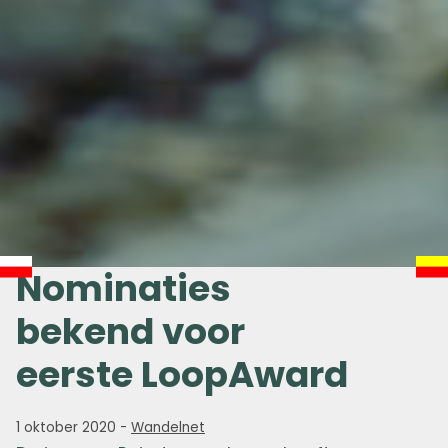
Nominaties
bekend voor
eerste LoopAward
1 oktober 2020
-
Wandelnet