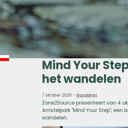
Mind Your Step
het wandelen
7 oktober 2020
-
Wandelnet
Zone2Source presenteert van 4 o
Amstelpark 'Mind Your Step'; een b
wandelen.