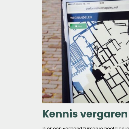
Kennis vergaren
Is er een verband tussen je hoofd en 