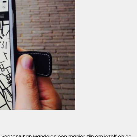
je voeten? Kan wandelen een manier zijn om jezelf en de