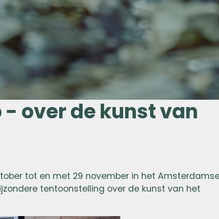
 - over de kunst van
ktober tot en met 29 november in het Amsterdams
ijzondere tentoonstelling over de kunst van het