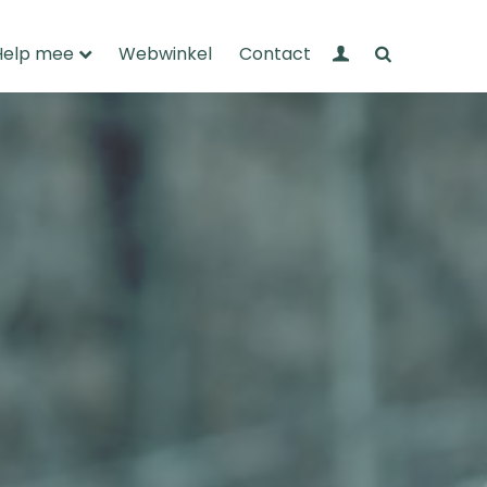
Mijn Wandelnet
Zoeken
Help mee
Webwinkel
Contact