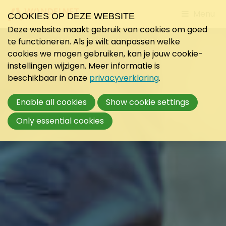
Jump
Menu
COOKIES OP DEZE WEBSITE
to
Deze website maakt gebruik van cookies om goed
mobile
te functioneren. Als je wilt aanpassen welke
navigati
cookies we mogen gebruiken, kan je jouw cookie-
instellingen wijzigen. Meer informatie is
beschikbaar in onze
privacyverklaring
.
Enable all cookies
Show cookie settings
Only essential cookies