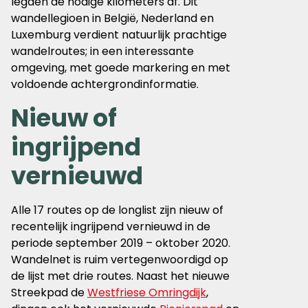
legden de nodige kilometers af. Dit
wandellegioen in België, Nederland en
Luxemburg verdient natuurlijk prachtige
wandelroutes; in een interessante
omgeving, met goede markering en met
voldoende achtergrondinformatie.
Nieuw of
ingrijpend
vernieuwd
Alle 17 routes op de longlist zijn nieuw of
recentelijk ingrijpend vernieuwd in de
periode september 2019 – oktober 2020.
Wandelnet is ruim vertegenwoordigd op
de lijst met drie routes. Naast het nieuwe
Streekpad de
Westfriese Omringdijk
,