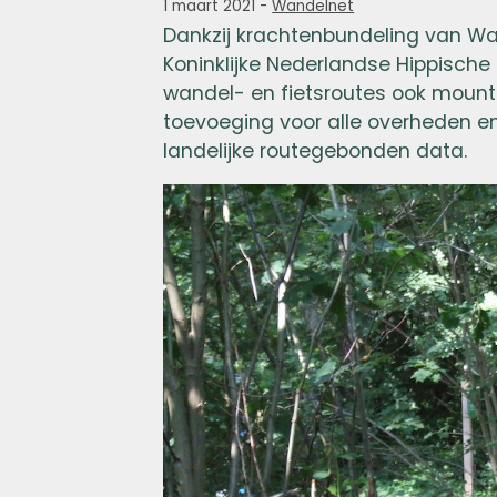
1 maart 2021
-
Wandelnet
Dankzij krachtenbundeling van Wan
Koninklijke Nederlandse Hippisch
wandel- en fietsroutes ook mounta
toevoeging voor alle overheden e
landelijke routegebonden data.