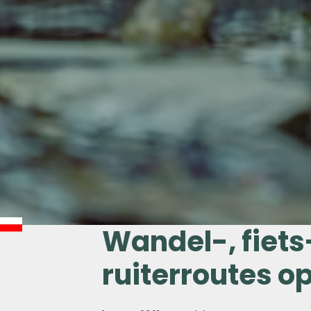
Wandel-, fiet
ruiterroutes o