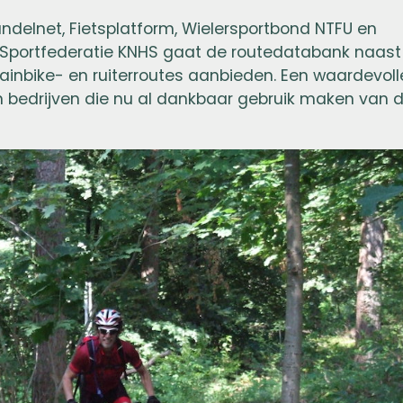
delnet, Fietsplatform, Wielersportbond NTFU en
e Sportfederatie KNHS gaat de routedatabank naast
inbike- en ruiterroutes aanbieden. Een waardevoll
n bedrijven die nu al dankbaar gebruik maken van 