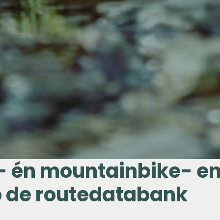
s- én mountainbike- e
p de routedatabank