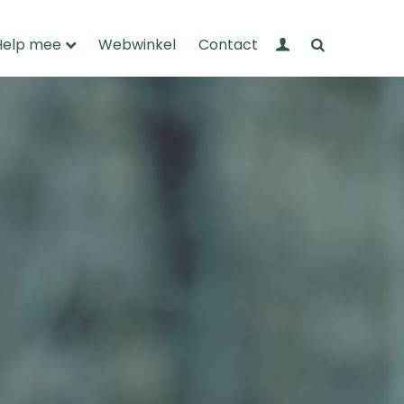
Mijn Wandelnet
Zoeken
Help mee
Webwinkel
Contact