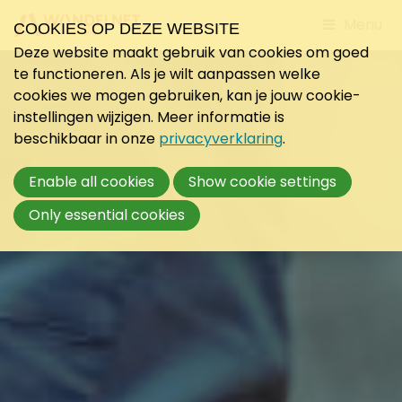
Jump
Menu
COOKIES OP DEZE WEBSITE
to
Deze website maakt gebruik van cookies om goed
mobile
te functioneren. Als je wilt aanpassen welke
navigati
cookies we mogen gebruiken, kan je jouw cookie-
instellingen wijzigen. Meer informatie is
beschikbaar in onze
privacyverklaring
.
Enable all cookies
Show cookie settings
Only essential cookies