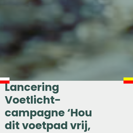
Lancering
Voetlicht-
campagne ‘Hou
dit voetpad vrij,