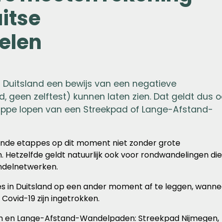
itse
elen
n Duitsland een bewijs van een negatieve
, geen zelftest) kunnen laten zien. Dat geldt dus 
appe lopen van een Streekpad of Lange-Afstand-
ende etappes op dit moment niet zonder grote
Hetzelfde geldt natuurlijk ook voor rondwandelingen di
ndelnetwerken.
s in Duitsland op een ander moment af te leggen, wanne
Covid-19 zijn ingetrokken.
n en Lange-Afstand-Wandelpaden: Streekpad Nijmegen,