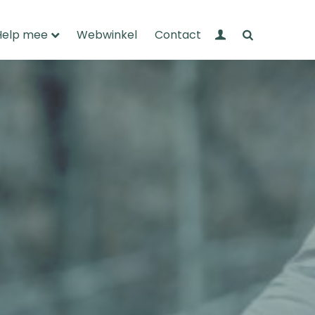
Mijn Wandelnet
Zoeken
Help mee
Webwinkel
Contact