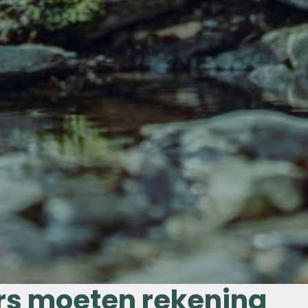
s moeten rekening