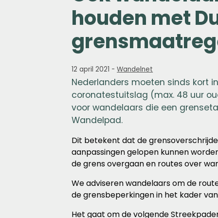
houden met Du
grensmaatreg
12 april 2021
-
Wandelnet
Nederlanders moeten sinds kort i
coronatestuitslag (max. 48 uur oud
voor wandelaars die een grenset
Wandelpad.
Dit betekent dat de grensoverschrijd
aanpassingen gelopen kunnen worden. 
de grens overgaan en routes over wa
We adviseren wandelaars om de route
de grensbeperkingen in het kader van 
Het gaat om de volgende Streekpade