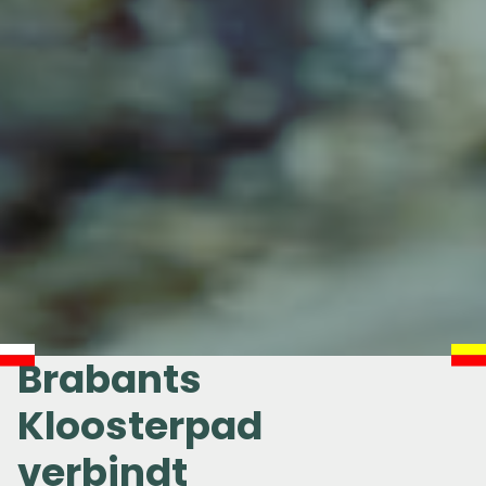
Brabants
Kloosterpad
verbindt