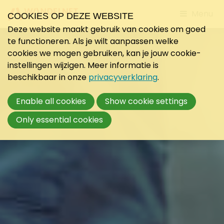
Jump
Menu
COOKIES OP DEZE WEBSITE
to
Deze website maakt gebruik van cookies om goed
mobile
te functioneren. Als je wilt aanpassen welke
navigati
cookies we mogen gebruiken, kan je jouw cookie-
instellingen wijzigen. Meer informatie is
beschikbaar in onze
privacyverklaring
.
Enable all cookies
Show cookie settings
Only essential cookies