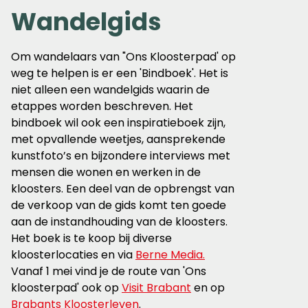
Wandelgids
Om wandelaars van "Ons
Kloosterpad'
op
weg te helpen is er een '
Bindboek'
. Het is
niet alleen een wandelgids waarin de
etappes worden beschreven. Het
bindboek wil ook een inspiratieboek zijn,
met opvallende weetjes, aansprekende
kunstfoto’s en bijzondere interviews met
mensen die wonen en werken in de
kloosters.
Een deel van de opbrengst van
de verkoop van de gids komt ten goede
aan de instandhouding van de kloosters.
Het boek is te koop bij diverse
kloosterlocaties en via
Berne Media.
Vanaf
1 mei
vind je de route van 'Ons
kloosterpad' ook op
Visit Brabant
en op
Brabants Kloosterleven
.