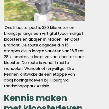
'Ons
Kloosterpad'
is 330 kilometer en
brengt je langs een vijftigtal (voormalige)
kloosters en abdijen in Midden- en Oost-
Brabant. De route opgedeeld in 15
etappes die in lengte variëren van 16,5 tot
28 kilometer, je loopt zo van klooster naar
klooster.
De route is vanaf 1 mei te
wandelen.
Wandelnet-vrijwilliger Dre
Rennen, ontwikkelde een etappe van
abdij Koningshoeven bij Tilburg via
Landschapspark Assisie.
Kennis maken
met kloosterleven