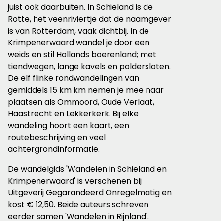
juist ook daarbuiten. In Schieland is de
Rotte, het veenriviertje dat de naamgever
is van Rotterdam, vaak dichtbij. In de
Krimpenerwaard wandel je door een
weids en stil Hollands boerenland; met
tiendwegen, lange kavels en poldersloten.
De e
lf flinke rondwandelingen van
gemiddels 15 km km nemen je mee naar
plaatsen als Ommoord, Oude Verlaat,
Haastrecht en Lekkerkerk. Bij elke
wandeling hoort een kaart, een
routebeschrijving en veel
achtergrondinformatie.
De wandelgids 'Wandelen in Schieland en
Krimpenerwaard' is verschenen bij
Uitgeverij Gegarandeerd Onregelmatig en
kost € 12,50.
Beide auteurs schreven
eerder samen 'Wandelen in Rijnland'.