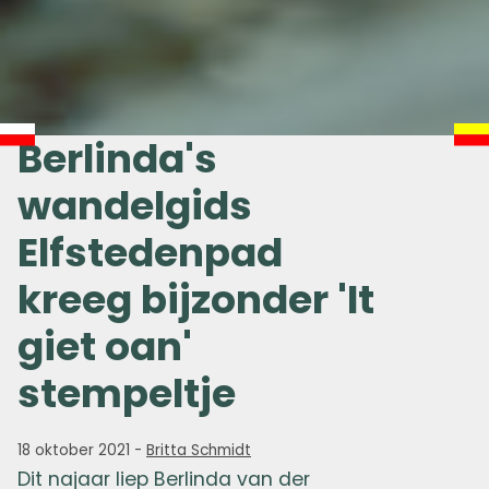
Berlinda's
wandelgids
Elfstedenpad
kreeg bijzonder 'It
giet oan'
stempeltje
18 oktober 2021
-
Britta Schmidt
Dit najaar liep Berlinda van der