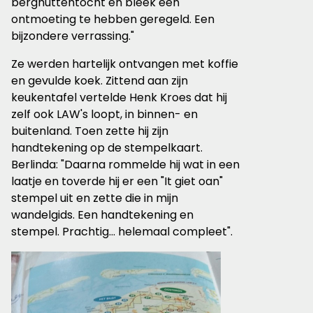
berghuttentocht en bleek een
ontmoeting te hebben geregeld. Een
bijzondere verrassing."
Ze werden hartelijk ontvangen met koffie
en gevulde koek. Zittend aan zijn
keukentafel vertelde Henk Kroes dat hij
zelf ook LAW's loopt, in binnen- en
buitenland. Toen zette hij zijn
handtekening op de stempelkaart.
Berlinda: "Daarna rommelde hij wat in een
laatje en toverde hij er een "It giet oan"
stempel uit en zette die in mijn
wandelgids. Een handtekening en
stempel. Prachtig... helemaal compleet".