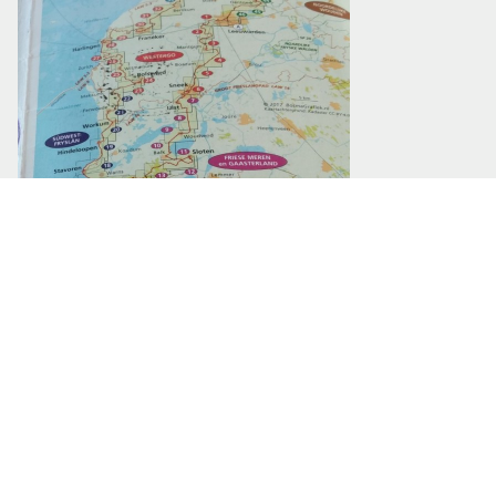
Gaasterland,