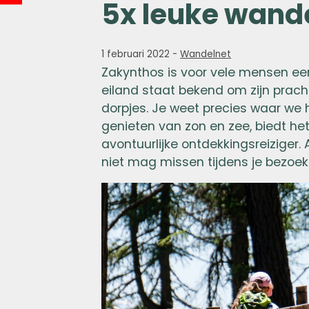
5x leuke wand
1 februari 2022
-
Wandelnet
Zakynthos is voor vele mensen een
eiland staat bekend om zijn prach
dorpjes. Je weet precies waar we 
genieten van zon en zee, biedt he
avontuurlijke ontdekkingsreiziger. 
niet mag missen tijdens je bezoe