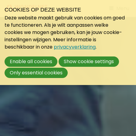
Jump
Menu
COOKIES OP DEZE WEBSITE
to
Deze website maakt gebruik van cookies om goed
mobile
te functioneren. Als je wilt aanpassen welke
navigati
cookies we mogen gebruiken, kan je jouw cookie-
instellingen wijzigen. Meer informatie is
beschikbaar in onze
privacyverklaring
.
Enable all cookies
Show cookie settings
Only essential cookies