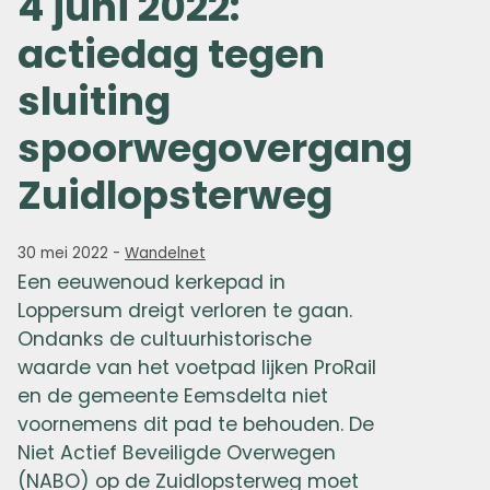
4 juni 2022:
actiedag tegen
sluiting
spoorwegovergang
Zuidlopsterweg
30 mei 2022
-
Wandelnet
Een eeuwenoud kerkepad in
Loppersum dreigt verloren te gaan.
Ondanks de cultuurhistorische
waarde van het voetpad lijken ProRail
en de gemeente Eemsdelta niet
voornemens dit pad te behouden. De
Niet Actief Beveiligde Overwegen
(NABO) op de Zuidlopsterweg moet