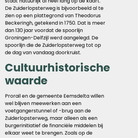
staat natuurlijk al heel lang op de kaart.
De Zuiderlopsterweg is bijvoorbeeld al te
zien op een plattegrond van Theodorus
Beckeringh, getekend in 1750. Dat is meer
dan 130 jaar voordat de spoorlijn
Groningen-Delfzijl werd aangelegd. De
spoorlijn die de Zuiderlopsterweg tot op
de dag van vandaag doorkruist.
Cultuurhistorische
waarde
Prorail en de gemeente Eemsdelta willen
wel blijven meewerken aan een
voetgangerstunnel of -brug aan de
Zuiderlopsterweg, maar alleen als een
burgerinitiatief de financiële middelen bij
elkaar weet te brengen. Zoals op de