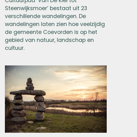
Cultuurpad ‘Van De Kiel tot
Steenwijksmoer’ bestaat uit 23
verschillende wandelingen. De
wandelingen laten zien hoe veelzijdig
de gemeente Coevorden is op het
gebied van natuur, landschap en
cultuur.