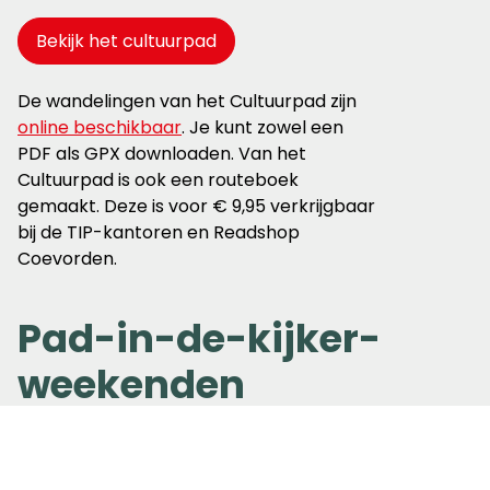
Bekijk het cultuurpad
De wandelingen van het Cultuurpad zijn
online beschikbaar
. Je kunt zowel een
PDF als GPX downloaden. Van het
Cultuurpad is ook een routeboek
gemaakt. Deze is voor € 9,95 verkrijgbaar
bij de TIP-kantoren en Readshop
Coevorden.
Pad-in-de-kijker-
weekenden
Om extra aandacht op het Cultuurpad te
vestigen, worden er
pad-in-de-kijker-