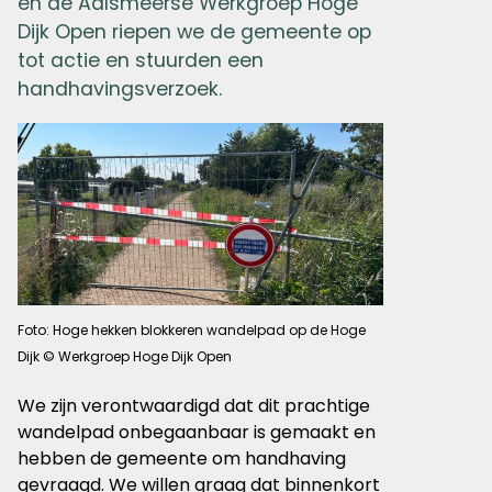
en de Aalsmeerse Werkgroep Hoge
Dijk Open riepen we de gemeente op
tot actie en stuurden een
handhavingsverzoek.
Foto: Hoge hekken blokkeren wandelpad op de Hoge
Dijk © Werkgroep Hoge Dijk Open
We zijn verontwaardigd dat dit prachtige
wandelpad onbegaanbaar is gemaakt en
hebben de gemeente om handhaving
gevraagd. We willen graag dat binnenkort