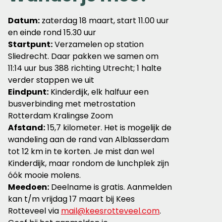
Datum:
zaterdag 18 maart, start 11.00 uur
en einde rond 15.30 uur
Startpunt:
Verzamelen op station
Sliedrecht. Daar pakken we samen om
11:14 uur bus 388 richting Utrecht; 1 halte
verder stappen we uit
Eindpunt:
Kinderdijk, elk halfuur een
busverbinding met metrostation
Rotterdam Kralingse Zoom
Afstand:
15,7 kilometer. Het is mogelijk de
wandeling aan de rand van Alblasserdam
tot 12 km in te korten. Je mist dan wel
Kinderdijk, maar rondom de lunchplek zijn
óók mooie molens.
Meedoen:
Deelname is gratis. Aanmelden
kan t/m vrijdag 17 maart bij Kees
Rotteveel via
mail@keesrotteveel.com
.