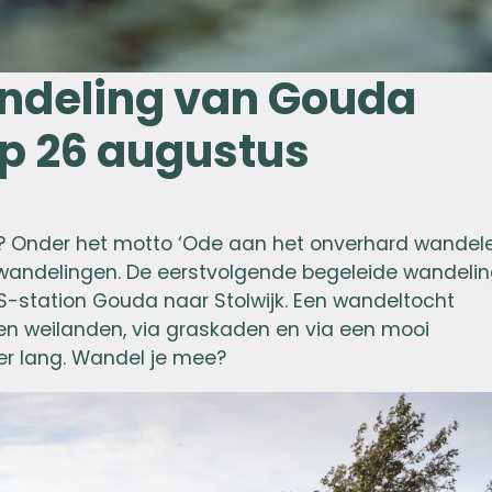
ndeling van Gouda
op 26 augustus
rd? Onder het motto ‘Ode aan het onverhard wandel
wandelingen. De eerstvolgende begeleide wandeli
S-station Gouda naar Stolwijk. Een wandeltocht
en weilanden, via graskaden en via een mooi
ter lang. Wandel je mee?