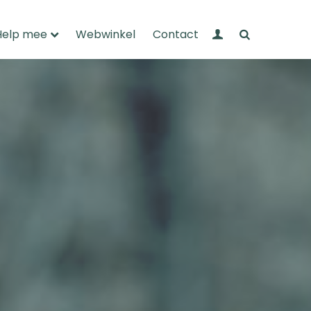
Mijn Wandelnet
Zoeken
Help mee
Webwinkel
Contact