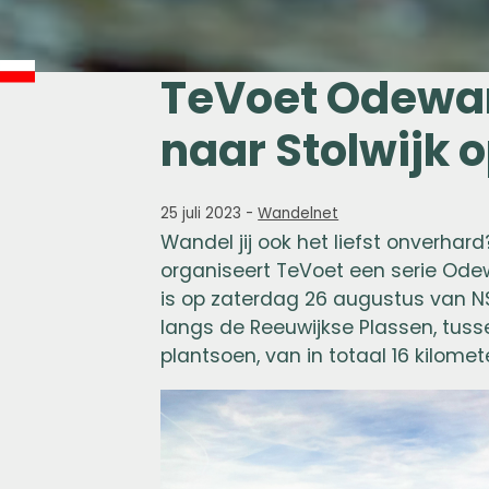
TeVoet Odewa
naar Stolwijk 
25 juli 2023
-
Wandelnet
Wandel jij ook het liefst onverha
organiseert TeVoet een serie Ode
is op zaterdag 26 augustus van N
langs de Reeuwijkse Plassen, tuss
plantsoen, van in totaal 16 kilome