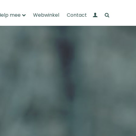
Mijn Wandelnet
Zoeken
Help mee
Webwinkel
Contact