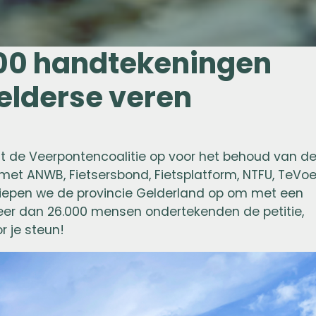
00 handtekeningen
elderse veren
it de Veerpontencoalitie op voor het behoud van d
et ANWB, Fietsersbond, Fietsplatform, NTFU, TeVoe
riepen we de provincie Gelderland op om met een
Meer dan 26.000 mensen ondertekenden de petitie,
r je steun!