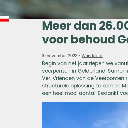
Meer dan 26.0
voor behoud G
10 november 2023
-
Wandelnet
Begin van het jaar riepen we vanu
veerponten in Gelderland. Samen m
Ver. Vrienden van de Veerponten 
structurele oplossing te komen. 
een heel mooi aantal. Bedankt voo