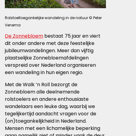
Rolstoeltoegankelijke wandeling in de natuur © Peter
Venema
De Zonnebloem
bestaat 75 jaar en viert
dit onder andere met deze feestelijke
jubileumwandelingen. Meer dan vijftig
plaatselijke Zonnebloemafdelingen
verspreid over Nederland organiseren
een wandeling in hun eigen regio.
Met de Walk ’n Roll bezorgt de
Zonnebloem alle deelnemende
rolstoelers en andere enthousiaste
wandelaars een leuke dag, waarbij we
tegelijkertijd aandacht vragen voor de
(on)toegankelijkheid in Nederland.
Mensen met een lichamelijke beperking
gaan namelijk niet of minder vaak de deur