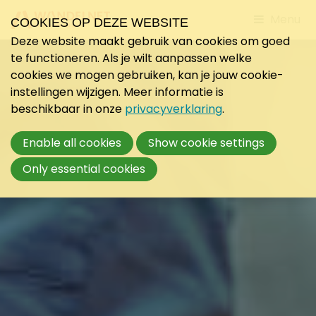
Jump
Menu
COOKIES OP DEZE WEBSITE
to
Deze website maakt gebruik van cookies om goed
mobile
te functioneren. Als je wilt aanpassen welke
navigati
cookies we mogen gebruiken, kan je jouw cookie-
instellingen wijzigen. Meer informatie is
beschikbaar in onze
privacyverklaring
.
Enable all cookies
Show cookie settings
Only essential cookies