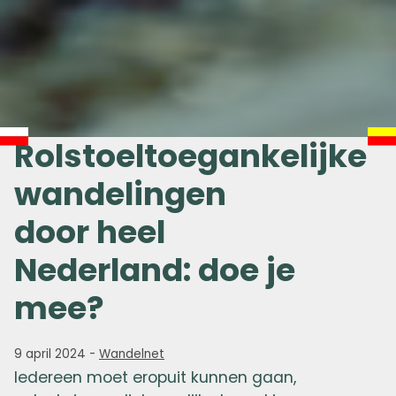
Rolstoeltoegankelijke
wandelingen
door heel
Nederland: doe je
mee?
9 april 2024
-
Wandelnet
Iedereen moet eropuit kunnen gaan,