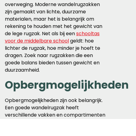
overweging. Moderne wandelrugzakken
zijn gemaakt van lichte, duurzame
materialen, maar het is belangrijk om
rekening te houden met het gewicht van
de lege rugzak. Net als bij een
schooltas
voor de middelbare school
geldt: hoe
lichter de rugzak, hoe minder je hoeft te
dragen. Zoek naar rugzakken die een
goede balans bieden tussen gewicht en
duurzaamheid.
Opbergmogelijkheden
Opbergmogelijkheden zijn ook belangrijk.
Een goede wandelrugzak heeft
verschillende vakken en compartimenten
die helpen om je spullen georganiseerd te
houden en gemakkelijk toegankelijk te