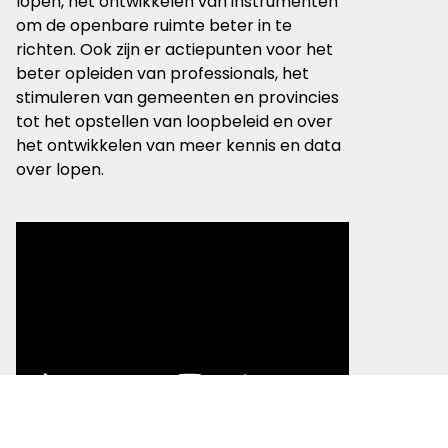
lopen, het ontwikkelen van instrumenten
om de openbare ruimte beter in te
richten. Ook zijn er actiepunten voor het
beter opleiden van professionals, het
stimuleren van gemeenten en provincies
tot het opstellen van loopbeleid en over
het ontwikkelen van meer kennis en data
over lopen.
Meer dan zestig