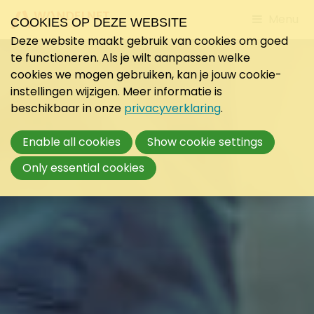
Jump
Menu
COOKIES OP DEZE WEBSITE
to
Deze website maakt gebruik van cookies om goed
mobile
te functioneren. Als je wilt aanpassen welke
navigati
cookies we mogen gebruiken, kan je jouw cookie-
instellingen wijzigen. Meer informatie is
beschikbaar in onze
privacyverklaring
.
Enable all cookies
Show cookie settings
Only essential cookies