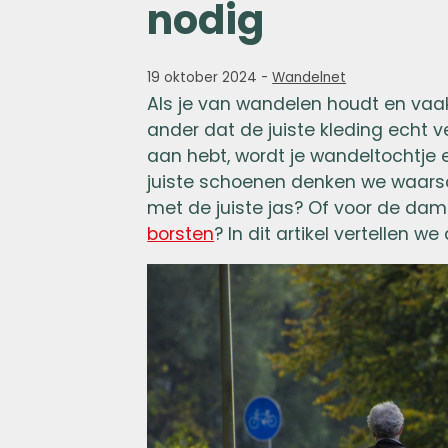
nodig
19 oktober 2024
-
Wandelnet
Als je van wandelen houdt en vaak 
ander dat de juiste kleding echt 
aan hebt, wordt je wandeltochtj
juiste schoenen denken we waarsch
met de juiste jas? Of voor de dam
borsten
? In dit artikel vertellen w