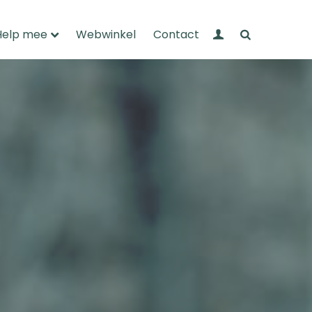
Mijn Wandelnet
Zoeken
Help mee
Webwinkel
Contact