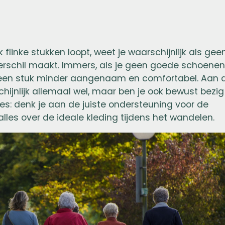
flinke stukken loopt, weet je waarschijnlijk als gee
verschil maakt. Immers, als je geen goede schoene
e een stuk minder aangenaam en comfortabel. Aan 
ijnlijk allemaal wel, maar ben je ook bewust bezig
es: denk je aan de juiste ondersteuning voor de
e alles over de ideale kleding tijdens het wandelen.