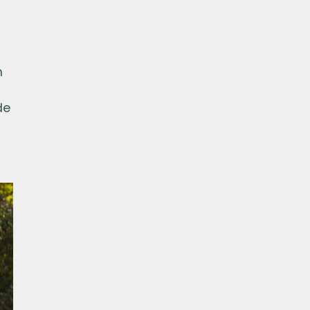
n
n
de