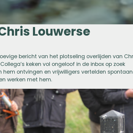
Chris Louwerse
evige bericht van het plotseling overlijden van Chr
Collega’s keken vol ongeloof in de inbox op zoek
n hem ontvingen en vrijwilligers vertelden spontaan
men werken met hem.