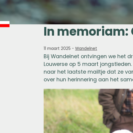
In memoriam: 
11 maart 2025
-
Wandelnet
Bij Wandelnet ontvingen we het dro
Louwerse op 5 maart jongstleden. 
naar het laatste mailtje dat ze va
over hun herinnering aan het sa