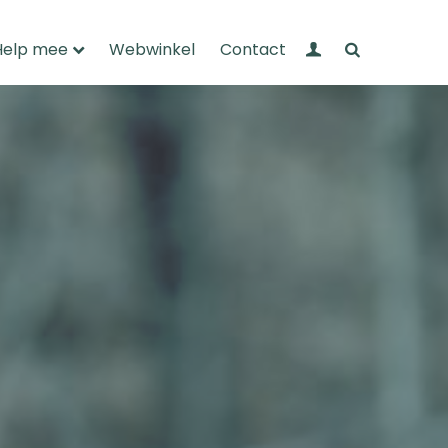
Mijn Wandelnet
Zoeken
Help mee
Webwinkel
Contact