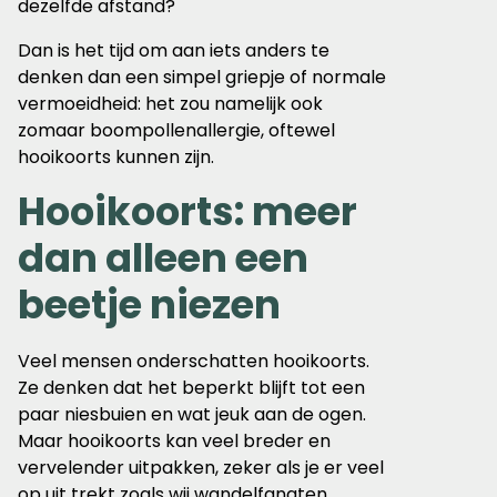
dezelfde afstand?
Dan is het tijd om aan iets anders te
denken dan een simpel griepje of normale
vermoeidheid: het zou namelijk ook
zomaar boompollenallergie, oftewel
hooikoorts kunnen zijn.
Hooikoorts: meer
dan alleen een
beetje niezen
Veel mensen onderschatten hooikoorts.
Ze denken dat het beperkt blijft tot een
paar niesbuien en wat jeuk aan de ogen.
Maar hooikoorts kan veel breder en
vervelender uitpakken, zeker als je er veel
op uit trekt zoals wij wandelfanaten.