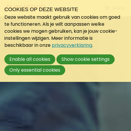
Jump
Menu
COOKIES OP DEZE WEBSITE
to
Deze website maakt gebruik van cookies om goed
mobile
te functioneren. Als je wilt aanpassen welke
navigati
cookies we mogen gebruiken, kan je jouw cookie-
instellingen wijzigen. Meer informatie is
beschikbaar in onze
privacyverklaring
.
Enable all cookies
Show cookie settings
Only essential cookies