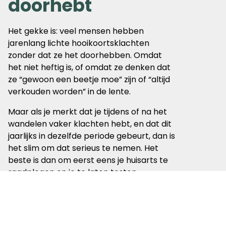
doorhebt
Het gekke is: veel mensen hebben
jarenlang lichte hooikoortsklachten
zonder dat ze het doorhebben. Omdat
het niet heftig is, of omdat ze denken dat
ze “gewoon een beetje moe” zijn of “altijd
verkouden worden” in de lente.
Maar als je merkt dat je tijdens of na het
wandelen vaker klachten hebt, en dat dit
jaarlijks in dezelfde periode gebeurt, dan is
het slim om dat serieus te nemen. Het
beste is dan om eerst eens je huisarts te
raadplegen en je te laten testen.
Hooikoorts
pollenradar: je