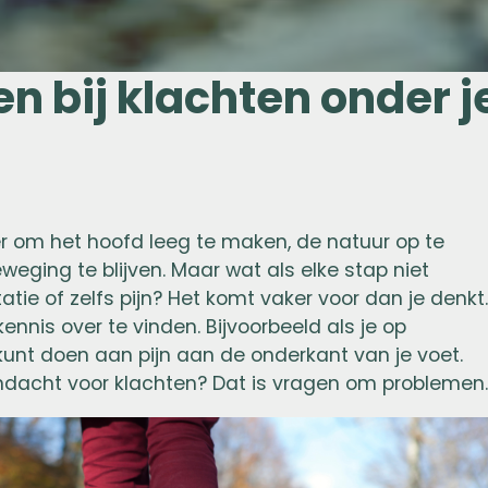
n bij klachten onder j
r om het hoofd leeg te maken, de natuur op te
eging te blijven. Maar wat als elke stap niet
tatie of zelfs pijn? Het komt vaker voor dan je denkt
ennis over te vinden. Bijvoorbeeld als je op
kunt doen aan pijn aan de onderkant van je voet.
ndacht voor klachten? Dat is vragen om problemen