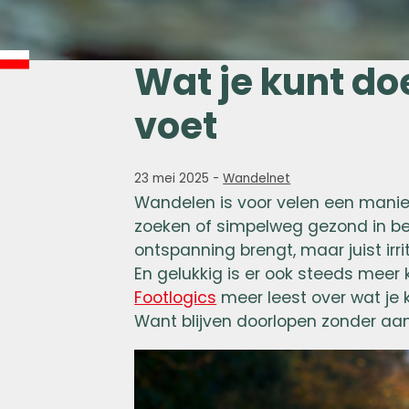
Wat je kunt doe
voet
23 mei 2025
-
Wandelnet
Wandelen is voor velen een manie
zoeken of simpelweg gezond in bew
ontspanning brengt, maar juist irri
En gelukkig is er ook steeds meer k
Footlogics
meer leest over wat je 
Want blijven doorlopen zonder aa