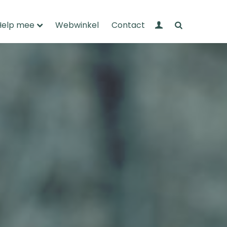
Mijn Wandelnet
Zoeken
Help mee
Webwinkel
Contact