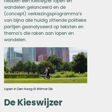
hebben een Kieswijzer lopen en
wandelen gelanceerd en de
(concept) verkiezingsprogramma’s
van bijna alle huidig zittende politieke
partijen geanalyseerd op teksten en
thema’s die raken aan lopen en
wandelen.
Lopen in Den Haag © Wilmar Dik
De Kieswijzer