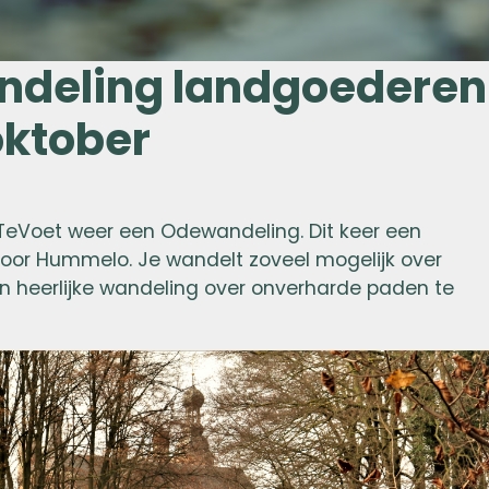
ndeling landgoederen
oktober
TeVoet weer een Odewandeling. Dit keer een
oor Hummelo. Je wandelt zoveel mogelijk over
n heerlijke wandeling over onverharde paden te