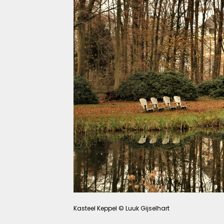
Kasteel Keppel © Luuk Gijselhart