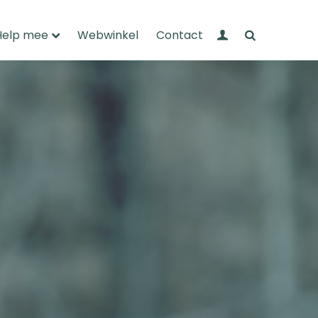
Mijn Wandelnet
Zoeken
Help mee
Webwinkel
Contact