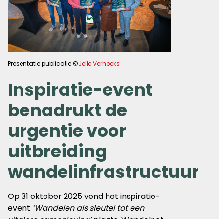
Presentatie publicatie ©
Jelle Verhoeks
Inspiratie-event
benadrukt de
urgentie voor
uitbreiding
wandelinfrastructuur
Op 31 oktober 2025 vond het inspiratie-
event
‘Wandelen als sleutel tot een