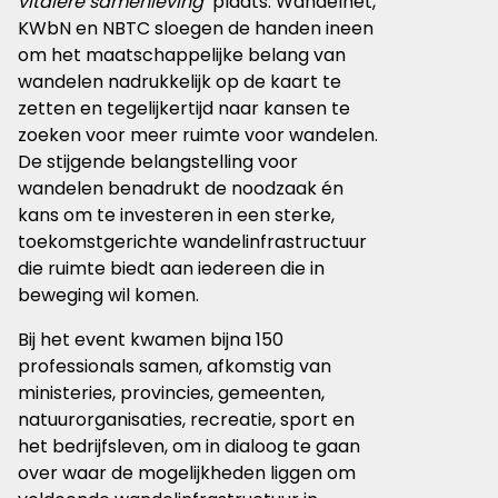
vitalere samenleving’
plaats. Wandelnet,
KWbN en NBTC sloegen de handen ineen
om het maatschappelijke belang van
wandelen nadrukkelijk op de kaart te
zetten en tegelijkertijd naar kansen te
zoeken voor meer ruimte voor wandelen.
De stijgende belangstelling voor
wandelen benadrukt de noodzaak én
kans om te investeren in een sterke,
toekomstgerichte wandelinfrastructuur
die ruimte biedt aan iedereen die in
beweging wil komen.
Bij het event kwamen bijna 150
professionals samen, afkomstig van
ministeries, provincies, gemeenten,
natuurorganisaties, recreatie, sport en
het bedrijfsleven, om in dialoog te gaan
over waar de mogelijkheden liggen om