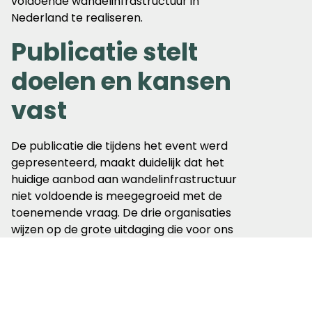
voldoende wandelinfrastructuur in
Nederland te realiseren.
Publicatie stelt
doelen en kansen
vast
De publicatie die tijdens het event werd
gepresenteerd, maakt duidelijk dat het
huidige aanbod aan wandelinfrastructuur
niet voldoende is meegegroeid met de
toenemende vraag. De drie organisaties
wijzen op de grote uitdaging die voor ons
ligt: de aanleg van bijna 15.000 kilometer
extra wandelinfrastructuur in de nabije
woonomgeving van mensen.