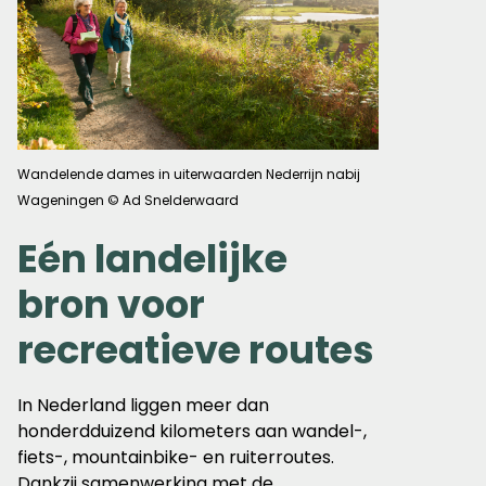
Wandelende dames in uiterwaarden Nederrijn nabij
Wageningen © Ad Snelderwaard
Eén landelijke
bron voor
recreatieve routes
In Nederland liggen meer dan
honderdduizend kilometers aan wandel-,
fiets-, mountainbike- en ruiterroutes.
Dankzij samenwerking met de