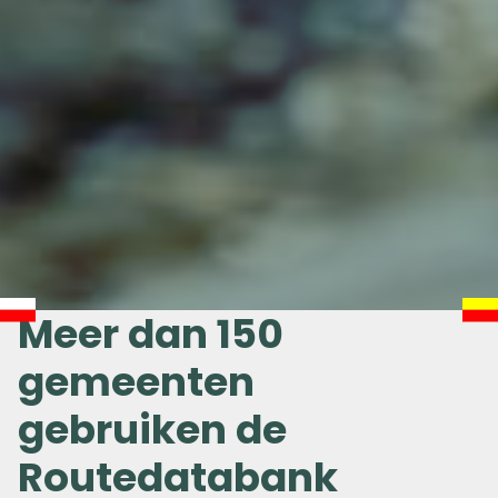
Meer dan 150
gemeenten
gebruiken de
Routedatabank