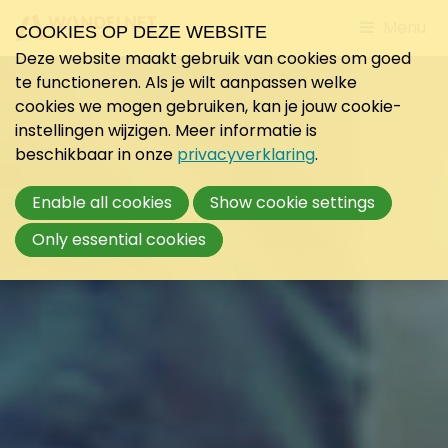
Jump
Menu
COOKIES OP DEZE WEBSITE
to
Deze website maakt gebruik van cookies om goed
mobile
te functioneren. Als je wilt aanpassen welke
navigati
cookies we mogen gebruiken, kan je jouw cookie-
instellingen wijzigen. Meer informatie is
beschikbaar in onze
privacyverklaring
.
Enable all cookies
Show cookie settings
Only essential cookies