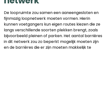
netwerk
De loopruimte zou samen een aaneengesloten en
fijnmazig loopnetwerk moeten vormen. Hierin
kunnen voetgangers kun eigen routes kiezen die ze
langs verschillende soorten plekken brengt, zoals
bijvoorbeeld pleinen of parken. Het aantal barrières
in dit netwerk zou zo beperkt mogelijk moeten zijn
en de barrières die er zijn moeten makkelijk te
overbruggen zijn door voetgangers.