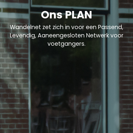
Ons PLAN
Wandelnet zet zich in voor een Passend,
Levendig, Aaneengesloten Netwerk voor
voetgangers.