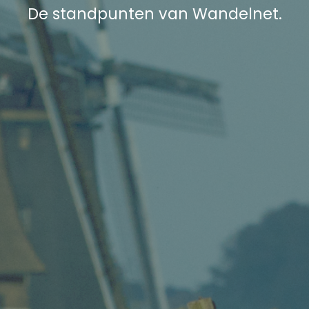
De standpunten van Wandelnet.