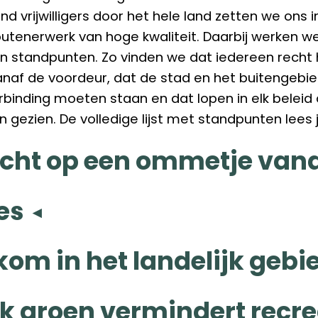
d vrijwilligers door het hele land zetten we ons 
outenerwerk van hoge kwaliteit. Daarbij werken w
n standpunten. Zo vinden we dat iedereen recht
naf de voordeur, dat de stad en het buitengebi
rbinding moeten staan en dat lopen in elk beleid a
gezien. De volledige lijst met standpunten lees 
echt op een ommetje van
es
om in het landelijk gebi
k groen vermindert recr