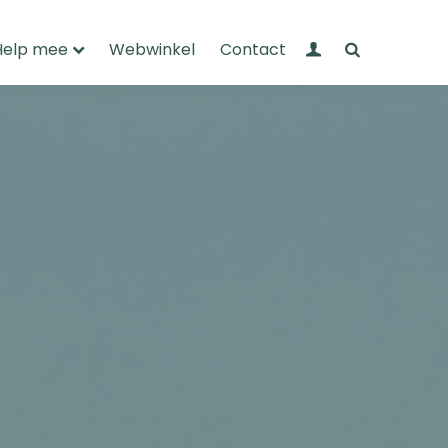
Mijn Wandelnet
Zoeken
Help mee
Webwinkel
Contact