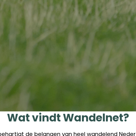
Wat vindt Wandelnet?
ehartigt de belangen van heel wandelend Nede