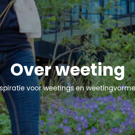
Over weeting
nspiratie voor weetings en weetingvorme