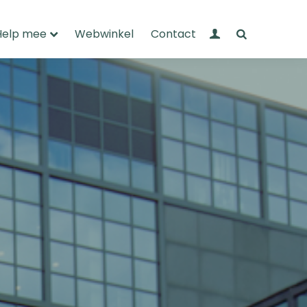
Mijn Wandelnet
Zoeken
Help mee
Webwinkel
Contact