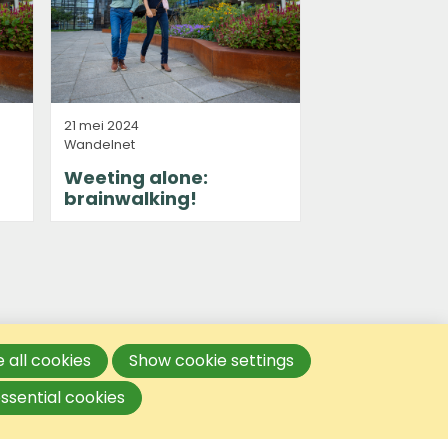
21 mei 2024
Wandelnet
Weeting alone:
brainwalking!
 all cookies
Show cookie settings
ssential cookies