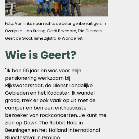
Foto: Van links naar rechts de belangenbehartigers in
Overijssel: Jan Kreling, Gerrit Bekedam, Eric Giesbers,
Geert de Groot, Ieme Zijlstra © Wandelnet
Wie is Geert?
"Ik ben 66 jaar en was voor mijn
pensionering werkzaam bij
Rijkswaterstaat, de Dienst Landelijke
Gebieden en het Kadaster. Ik wandel
graag, trek er ook vaak op uit met de
camper en ben een enthousiaste
bezoeker van rockconcerten. Je kunt me
zien op Down The Rabbit Hole in
Beuningen en het Holland International
Bluesfestival in Grolloo.