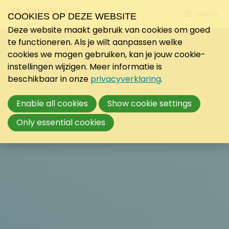
Jump
Menu
COOKIES OP DEZE WEBSITE
to
Deze website maakt gebruik van cookies om goed
mobile
te functioneren. Als je wilt aanpassen welke
navigati
cookies we mogen gebruiken, kan je jouw cookie-
instellingen wijzigen. Meer informatie is
beschikbaar in onze
privacyverklaring
.
Enable all cookies
Show cookie settings
Only essential cookies